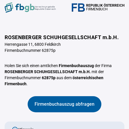
REPUBLIK ÖSTERREICH
Verrechnungstelle
FIRMENBUCH
Republik Österreich
ROSENBERGER SCHUHGESELLSCHAFT m.b.H.
Herrengasse 11, 6800 Feldkirch
Firmenbuchnummer 62875p
Holen Sie sich einen amtlichen
Firmenbuchauszug
der Firma
ROSENBERGER SCHUHGESELLSCHAFT m.b.H.
mit der
Firmenbuchnummer
62875p
aus dem
österreichischen
Firmenbuch
.
Firmenbuchauszug abfragen