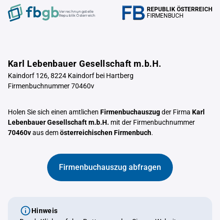
REPUBLIK ÖSTERREICH
Verrechnungstelle
FIRMENBUCH
Republik Österreich
Karl Lebenbauer Gesellschaft m.b.H.
Kaindorf 126, 8224 Kaindorf bei Hartberg
Firmenbuchnummer 70460v
Holen Sie sich einen amtlichen
Firmenbuchauszug
der Firma
Karl
Lebenbauer Gesellschaft m.b.H.
mit der Firmenbuchnummer
70460v
aus dem
österreichischen Firmenbuch
.
Firmenbuchauszug abfragen
Hinweis