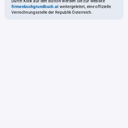
Durch Klick auf den Button werden Sie zur Website
firmenbuchgrundbuch.at
weitergeleitet, eine offizielle
Verrechnungsstelle der Republik Österreich.