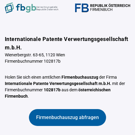
REPUBLIK ÖSTERREICH
Verrechnungstelle
FIRMENBUCH
Republik Österreich
Internationale Patente Verwertungsgesellschaft
m.b.H.
Wienerbergstr. 63-65, 1120 Wien
Firmenbuchnummer 102817b
Holen Sie sich einen amtlichen
Firmenbuchauszug
der Firma
Internationale Patente Verwertungsgesellschaft m.b.H.
mit der
Firmenbuchnummer
102817b
aus dem
österreichischen
Firmenbuch
.
Firmenbuchauszug abfragen