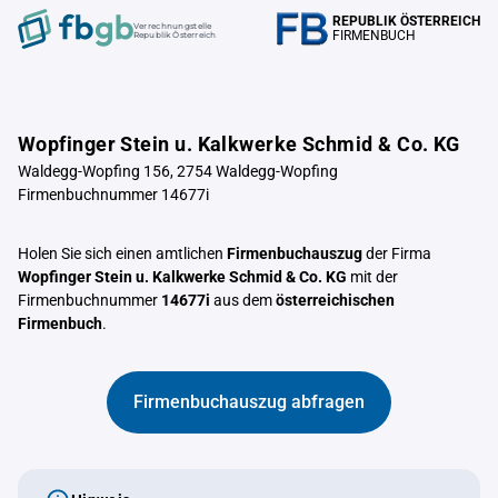
REPUBLIK ÖSTERREICH
Verrechnungstelle
FIRMENBUCH
Republik Österreich
Wopfinger Stein u. Kalkwerke Schmid & Co. KG
Waldegg-Wopfing 156, 2754 Waldegg-Wopfing
Firmenbuchnummer 14677i
Holen Sie sich einen amtlichen
Firmenbuchauszug
der Firma
Wopfinger Stein u. Kalkwerke Schmid & Co. KG
mit der
Firmenbuchnummer
14677i
aus dem
österreichischen
Firmenbuch
.
Firmenbuchauszug abfragen