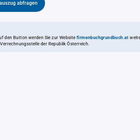
auszug abfragen
auf den Button werden Sie zur Website
firmenbuchgrundbuch.at
weitergeleitet,
le Verrechnungsstelle der Republik Österreich.