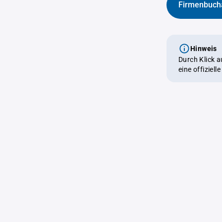
Firmenbuch
Hinweis
Durch Klick 
eine offiziel