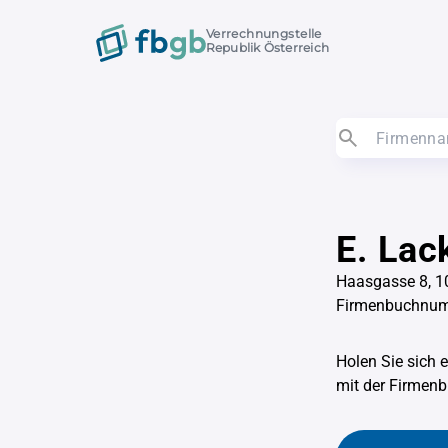
Verrechnungstelle
Republik Österreich
E. Lac
Haasgasse 8, 1
Firmenbuchnum
Holen Sie sich 
mit der Firme