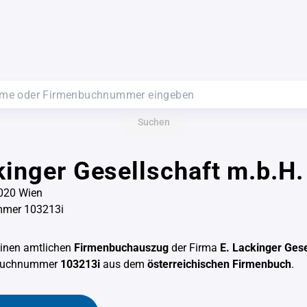
Suchen
kinger Gesellschaft m.b.H.
020 Wien
mer 103213i
einen amtlichen
Firmenbuchauszug
der Firma
E. Lackinger Gese
nbuchnummer
103213i
aus dem
österreichischen Firmenbuch
.