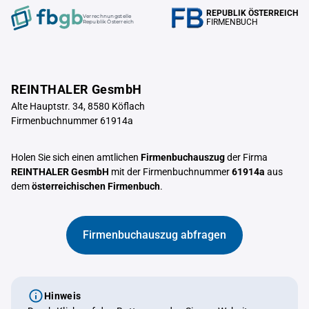
REPUBLIK ÖSTERREICH
Verrechnungstelle
FIRMENBUCH
Republik Österreich
REINTHALER GesmbH
Alte Hauptstr. 34, 8580 Köflach
Firmenbuchnummer 61914a
Holen Sie sich einen amtlichen
Firmenbuchauszug
der Firma
REINTHALER GesmbH
mit der Firmenbuchnummer
61914a
aus
dem
österreichischen Firmenbuch
.
Firmenbuchauszug abfragen
Hinweis