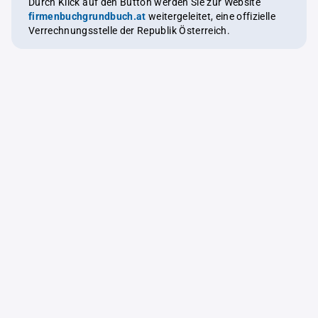
Durch Klick auf den Button werden Sie zur Website
firmenbuchgrundbuch.at
weitergeleitet, eine offizielle
Verrechnungsstelle der Republik Österreich.