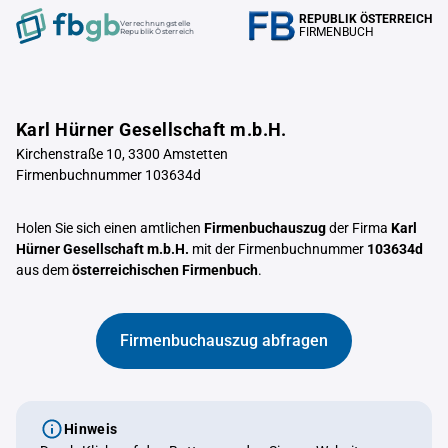
REPUBLIK ÖSTERREICH
Verrechnungstelle
FIRMENBUCH
Republik Österreich
Karl Hürner Gesellschaft m.b.H.
Kirchenstraße 10, 3300 Amstetten
Firmenbuchnummer 103634d
Holen Sie sich einen amtlichen
Firmenbuchauszug
der Firma
Karl
Hürner Gesellschaft m.b.H.
mit der Firmenbuchnummer
103634d
aus dem
österreichischen Firmenbuch
.
Firmenbuchauszug abfragen
Hinweis