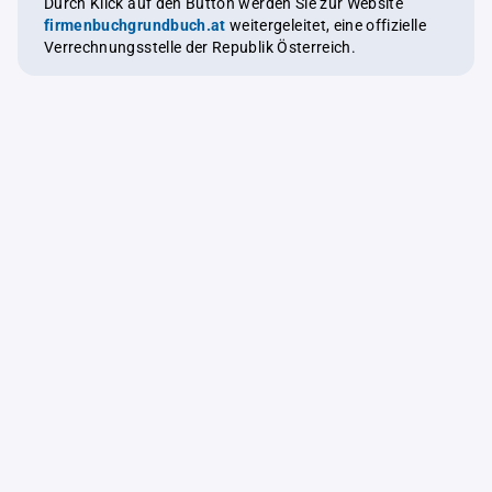
Durch Klick auf den Button werden Sie zur Website
firmenbuchgrundbuch.at
weitergeleitet, eine offizielle
Verrechnungsstelle der Republik Österreich.