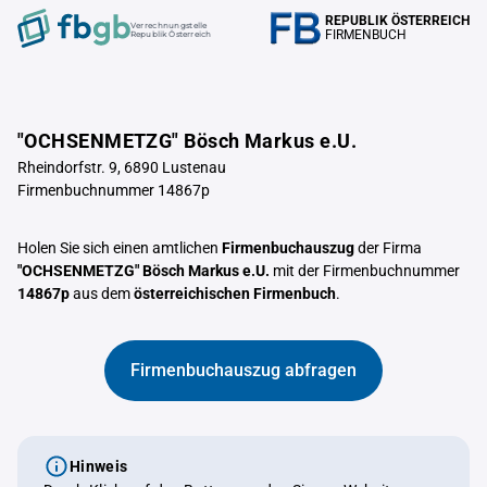
REPUBLIK ÖSTERREICH
Verrechnungstelle
FIRMENBUCH
Republik Österreich
"OCHSENMETZG" Bösch Markus e.U.
Rheindorfstr. 9, 6890 Lustenau
Firmenbuchnummer 14867p
Holen Sie sich einen amtlichen
Firmenbuchauszug
der Firma
"OCHSENMETZG" Bösch Markus e.U.
mit der Firmenbuchnummer
14867p
aus dem
österreichischen Firmenbuch
.
Firmenbuchauszug abfragen
Hinweis