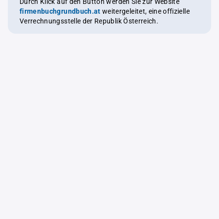
Durch Klick auf den Button werden Sie zur Website
firmenbuchgrundbuch.at
weitergeleitet, eine offizielle
Verrechnungsstelle der Republik Österreich.