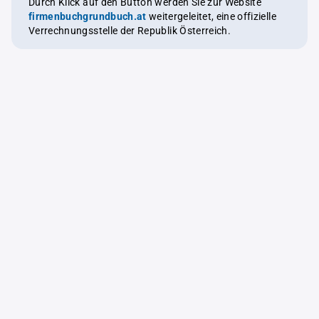
Durch Klick auf den Button werden Sie zur Website
firmenbuchgrundbuch.at
weitergeleitet, eine offizielle
Verrechnungsstelle der Republik Österreich.