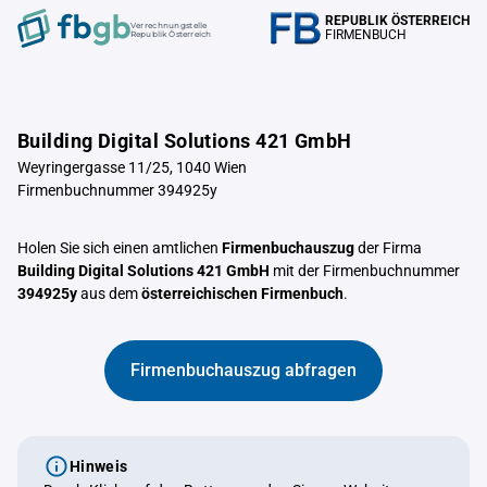
REPUBLIK ÖSTERREICH
Verrechnungstelle
FIRMENBUCH
Republik Österreich
Building Digital Solutions 421 GmbH
Weyringergasse 11/25, 1040 Wien
Firmenbuchnummer 394925y
Holen Sie sich einen amtlichen
Firmenbuchauszug
der Firma
Building Digital Solutions 421 GmbH
mit der Firmenbuchnummer
394925y
aus dem
österreichischen Firmenbuch
.
Firmenbuchauszug abfragen
Hinweis