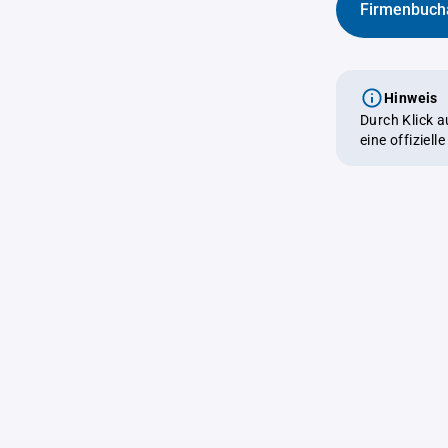
Firmenbuch
Hinweis
Durch Klick 
eine offiziel