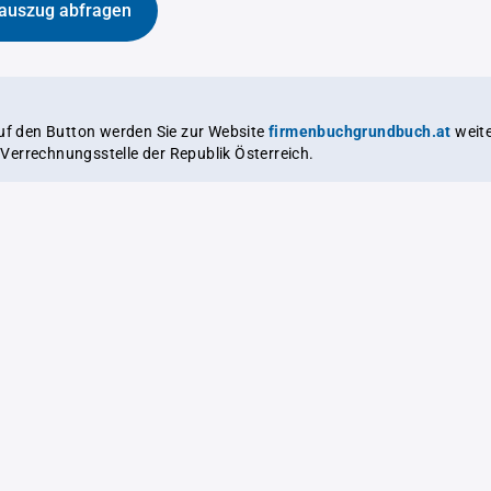
auszug abfragen
auf den Button werden Sie zur Website
firmenbuchgrundbuch.at
weitergeleitet,
le Verrechnungsstelle der Republik Österreich.