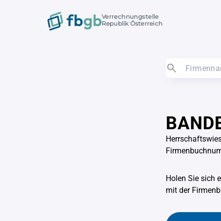
Verrechnungstelle
Republik Österreich
BANDE
Herrschaftswie
Firmenbuchnu
Holen Sie sich 
mit der Firme