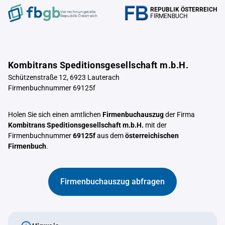
REPUBLIK ÖSTERREICH
Verrechnungstelle
FIRMENBUCH
Republik Österreich
Kombitrans Speditionsgesellschaft m.b.H.
Schützenstraße 12, 6923 Lauterach
Firmenbuchnummer 69125f
Holen Sie sich einen amtlichen
Firmenbuchauszug
der Firma
Kombitrans Speditionsgesellschaft m.b.H.
mit der
Firmenbuchnummer
69125f
aus dem
österreichischen
Firmenbuch
.
Firmenbuchauszug abfragen