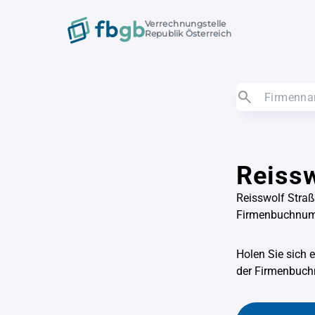
Verrechnungstelle
Republik Österreich
Reiss
Reisswolf Straß
Firmenbuchnu
Holen Sie sich 
der Firmenbu