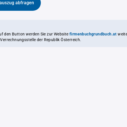
auszug abfragen
auf den Button werden Sie zur Website
firmenbuchgrundbuch.at
weitergeleitet,
le Verrechnungsstelle der Republik Österreich.