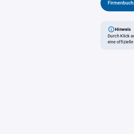
Firmenbuch
Hinweis
Durch Klick 
eine offiziel