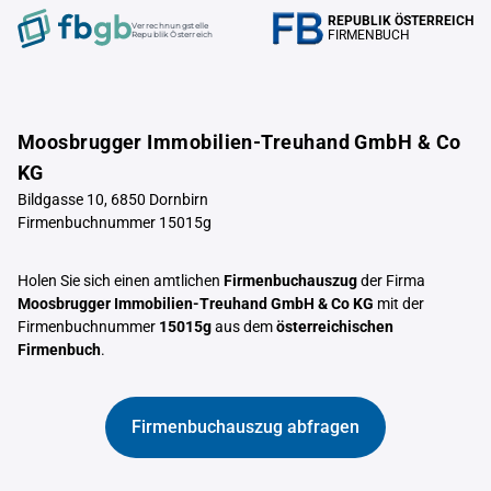
REPUBLIK ÖSTERREICH
Verrechnungstelle
FIRMENBUCH
Republik Österreich
Moosbrugger Immobilien-Treuhand GmbH & Co
KG
Bildgasse 10, 6850 Dornbirn
Firmenbuchnummer 15015g
Holen Sie sich einen amtlichen
Firmenbuchauszug
der Firma
Moosbrugger Immobilien-Treuhand GmbH & Co KG
mit der
Firmenbuchnummer
15015g
aus dem
österreichischen
Firmenbuch
.
Firmenbuchauszug abfragen