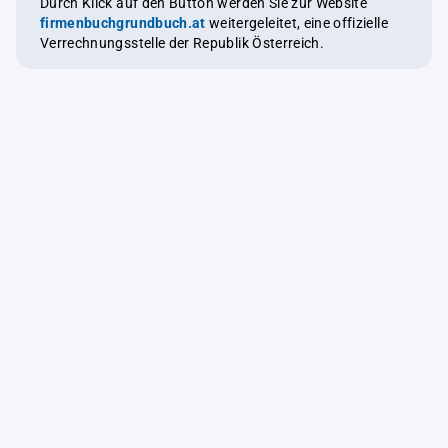
Durch Klick auf den Button werden Sie zur Website
firmenbuchgrundbuch.at
weitergeleitet, eine offizielle
Verrechnungsstelle der Republik Österreich.