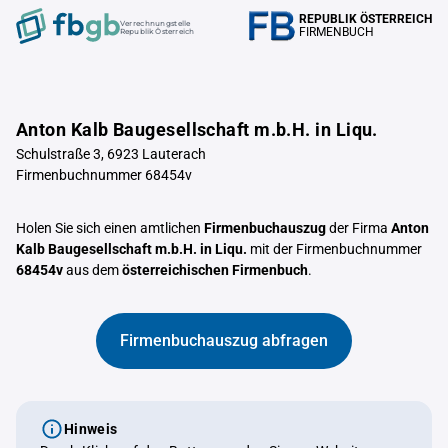
REPUBLIK ÖSTERREICH
Verrechnungstelle
FIRMENBUCH
Republik Österreich
Anton Kalb Baugesellschaft m.b.H. in Liqu.
Schulstraße 3, 6923 Lauterach
Firmenbuchnummer 68454v
Holen Sie sich einen amtlichen
Firmenbuchauszug
der Firma
Anton
Kalb Baugesellschaft m.b.H. in Liqu.
mit der Firmenbuchnummer
68454v
aus dem
österreichischen Firmenbuch
.
Firmenbuchauszug abfragen
Hinweis