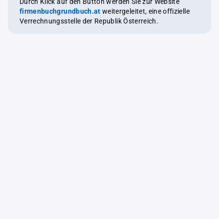
Durch Klick auf den Button werden Sie zur Website
firmenbuchgrundbuch.at
weitergeleitet, eine offizielle
Verrechnungsstelle der Republik Österreich.