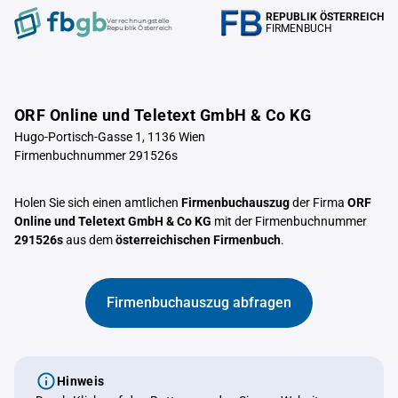
REPUBLIK ÖSTERREICH
Verrechnungstelle
FIRMENBUCH
Republik Österreich
ORF Online und Teletext GmbH & Co KG
Hugo-Portisch-Gasse 1, 1136 Wien
Firmenbuchnummer 291526s
Holen Sie sich einen amtlichen
Firmenbuchauszug
der Firma
ORF
Online und Teletext GmbH & Co KG
mit der Firmenbuchnummer
291526s
aus dem
österreichischen Firmenbuch
.
Firmenbuchauszug abfragen
Hinweis