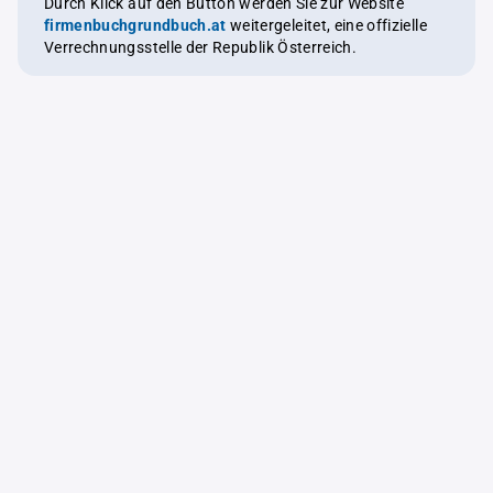
Durch Klick auf den Button werden Sie zur Website
firmenbuchgrundbuch.at
weitergeleitet, eine offizielle
Verrechnungsstelle der Republik Österreich.