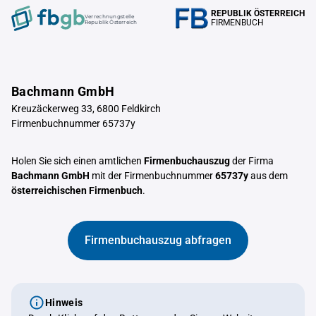
REPUBLIK ÖSTERREICH
Verrechnungstelle
FIRMENBUCH
Republik Österreich
Bachmann GmbH
Kreuzäckerweg 33, 6800 Feldkirch
Firmenbuchnummer 65737y
Holen Sie sich einen amtlichen
Firmenbuchauszug
der Firma
Bachmann GmbH
mit der Firmenbuchnummer
65737y
aus dem
österreichischen Firmenbuch
.
Firmenbuchauszug abfragen
Hinweis