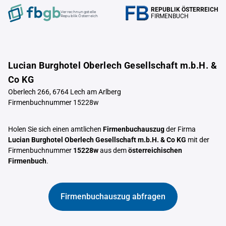
REPUBLIK ÖSTERREICH
Verrechnungstelle
FIRMENBUCH
Republik Österreich
Lucian Burghotel Oberlech Gesellschaft m.b.H. &
Co KG
Oberlech 266, 6764 Lech am Arlberg
Firmenbuchnummer 15228w
Holen Sie sich einen amtlichen
Firmenbuchauszug
der Firma
Lucian Burghotel Oberlech Gesellschaft m.b.H. & Co KG
mit der
Firmenbuchnummer
15228w
aus dem
österreichischen
Firmenbuch
.
Firmenbuchauszug abfragen