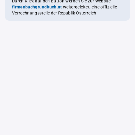
Durch Klick auf den Button werden Sie zur Website
firmenbuchgrundbuch.at
weitergeleitet, eine offizielle
Verrechnungsstelle der Republik Österreich.