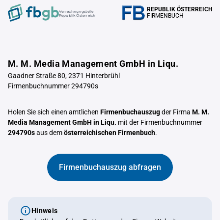
REPUBLIK ÖSTERREICH
Verrechnungstelle
FIRMENBUCH
Republik Österreich
M. M. Media Management GmbH in Liqu.
Gaadner Straße 80, 2371 Hinterbrühl
Firmenbuchnummer 294790s
Holen Sie sich einen amtlichen
Firmenbuchauszug
der Firma
M. M.
Media Management GmbH in Liqu.
mit der Firmenbuchnummer
294790s
aus dem
österreichischen Firmenbuch
.
Firmenbuchauszug abfragen
Hinweis