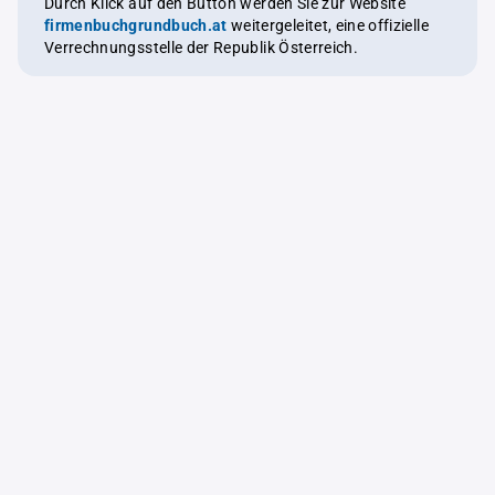
Durch Klick auf den Button werden Sie zur Website
firmenbuchgrundbuch.at
weitergeleitet, eine offizielle
Verrechnungsstelle der Republik Österreich.