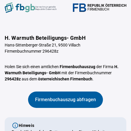
REPUBLIK ÖSTERREICH
Verrechnungstelle
FIRMENBUCH
Republik Österreich
H. Warmuth Beteiligungs- GmbH
Hans-Sittenberger-Straße 21, 9500 Villach
Firmenbuchnummer 296428z
Holen Sie sich einen amtlichen
Firmenbuchauszug
der Firma
H.
Warmuth Beteiligungs- GmbH
mit der Firmenbuchnummer
296428z
aus dem
österreichischen Firmenbuch
.
Firmenbuchauszug abfragen
Hinweis