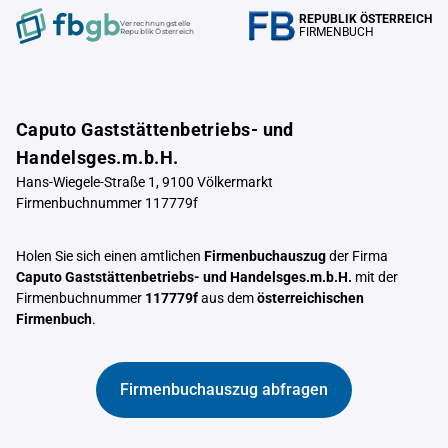
REPUBLIK ÖSTERREICH
Verrechnungstelle
FIRMENBUCH
Republik Österreich
Caputo Gaststättenbetriebs- und
Handelsges.m.b.H.
Hans-Wiegele-Straße 1, 9100 Völkermarkt
Firmenbuchnummer 117779f
Holen Sie sich einen amtlichen
Firmenbuchauszug
der Firma
Caputo Gaststättenbetriebs- und Handelsges.m.b.H.
mit der
Firmenbuchnummer
117779f
aus dem
österreichischen
Firmenbuch
.
Firmenbuchauszug abfragen