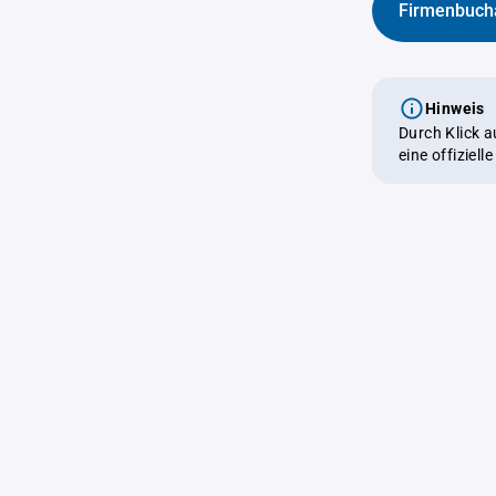
Firmenbuch
Hinweis
Durch Klick 
eine offiziel