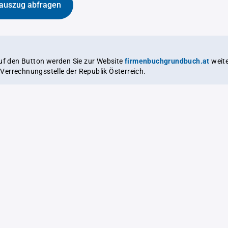
auszug abfragen
auf den Button werden Sie zur Website
firmenbuchgrundbuch.at
weitergeleitet,
le Verrechnungsstelle der Republik Österreich.