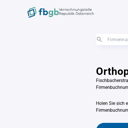
Verrechnungstelle
Republik Österreich
Ortho
Fischbacherstra
Firmenbuchnum
Holen Sie sich 
Firmenbuchnu