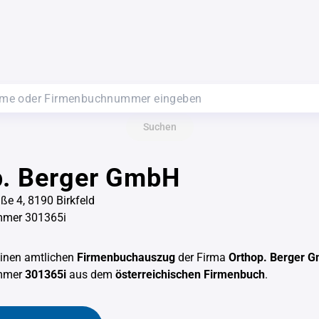
Suchen
p. Berger GmbH
ße 4, 8190 Birkfeld
mer 301365i
einen amtlichen
Firmenbuchauszug
der Firma
Orthop. Berger 
mmer
301365i
aus dem
österreichischen Firmenbuch
.