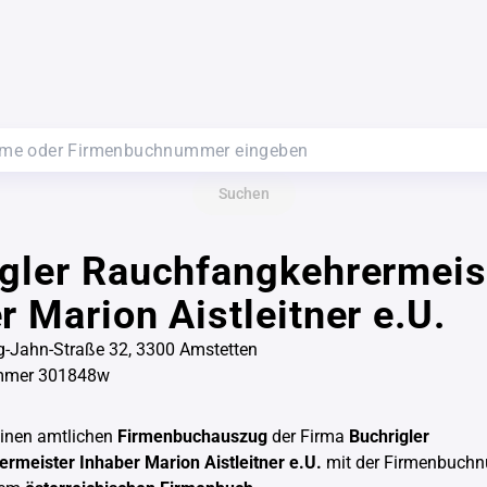
Suchen
gler Rauchfangkehrermeis
r Marion Aistleitner e.U.
g-Jahn-Straße 32, 3300 Amstetten
mmer 301848w
einen amtlichen
Firmenbuchauszug
der Firma
Buchrigler
rmeister Inhaber Marion Aistleitner e.U.
mit der Firmenbuch