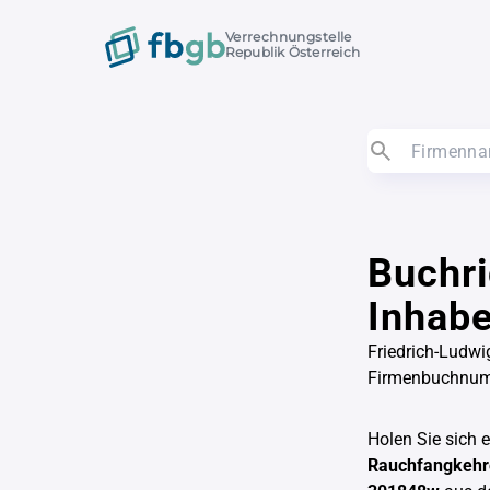
Verrechnungstelle
Republik Österreich
Buchri
Inhabe
Friedrich-Ludwi
Firmenbuchnu
Holen Sie sich 
Rauchfangkehre