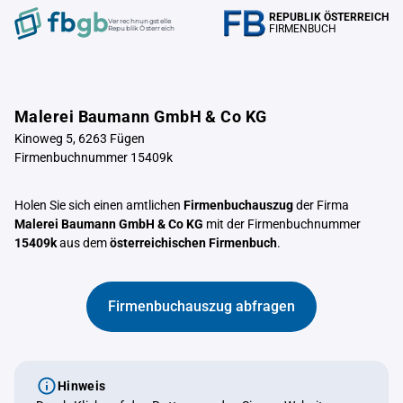
REPUBLIK ÖSTERREICH
Verrechnungstelle
FIRMENBUCH
Republik Österreich
Malerei Baumann GmbH & Co KG
Kinoweg 5, 6263 Fügen
Firmenbuchnummer 15409k
Holen Sie sich einen amtlichen
Firmenbuchauszug
der Firma
Malerei Baumann GmbH & Co KG
mit der Firmenbuchnummer
15409k
aus dem
österreichischen Firmenbuch
.
Firmenbuchauszug abfragen
Hinweis