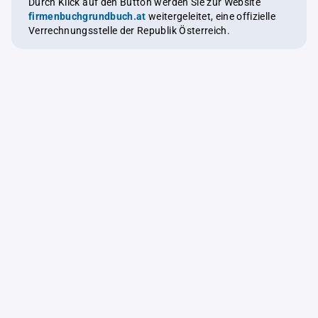
Durch Klick auf den Button werden Sie zur Website
firmenbuchgrundbuch.at
weitergeleitet, eine offizielle
Verrechnungsstelle der Republik Österreich.