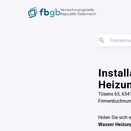
Verrechnungstelle
Republik Österreich
Instal
Heizu
Tösens 65, 654
Firmenbuchnum
Holen Sie sich 
Wasser Heizun