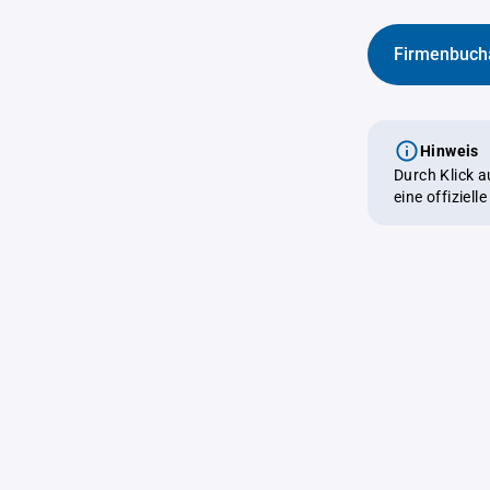
Firmenbuch
Hinweis
Durch Klick 
eine offiziel