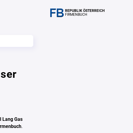
REPUBLIK ÖSTERREICH
FIRMENBUCH
sser
rl Lang Gas
Firmenbuch
.