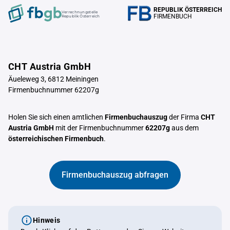
REPUBLIK ÖSTERREICH
Verrechnungstelle
FIRMENBUCH
Republik Österreich
CHT Austria GmbH
Äueleweg 3, 6812 Meiningen
Firmenbuchnummer 62207g
Holen Sie sich einen amtlichen
Firmenbuchauszug
der Firma
CHT
Austria GmbH
mit der Firmenbuchnummer
62207g
aus dem
österreichischen Firmenbuch
.
Firmenbuchauszug abfragen
Hinweis