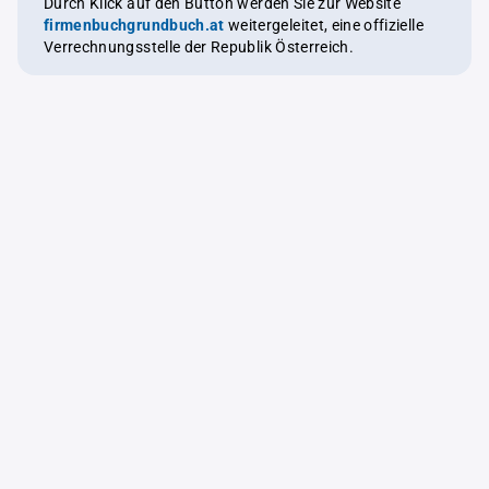
Durch Klick auf den Button werden Sie zur Website
firmenbuchgrundbuch.at
weitergeleitet, eine offizielle
Verrechnungsstelle der Republik Österreich.