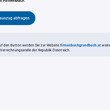
en Firmenbuch
.
auszug abfragen
auf den Button werden Sie zur Website
firmenbuchgrundbuch.at
weitergeleitet,
le Verrechnungsstelle der Republik Österreich.