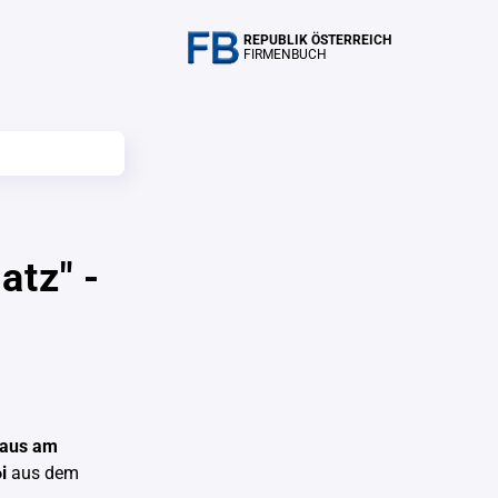
REPUBLIK ÖSTERREICH
FIRMENBUCH
atz" -
haus am
i
aus dem