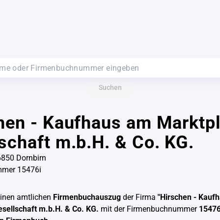
Suchen
hen - Kaufhaus am Marktpl
schaft m.b.H. & Co. KG.
6850 Dornbirn
mer 15476i
einen amtlichen
Firmenbuchauszug
der Firma
"Hirschen - Kauf
esellschaft m.b.H. & Co. KG.
mit der Firmenbuchnummer
15476