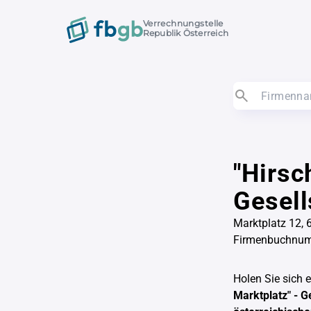
Verrechnungstelle
Republik Österreich
"Hirsc
Gesell
Marktplatz 12, 
Firmenbuchnum
Holen Sie sich 
Marktplatz" - G