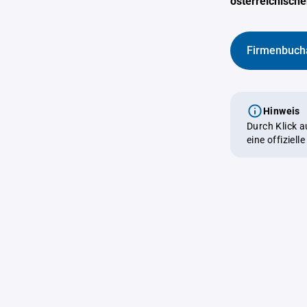
österreichisch
Firmenbuch
Hinweis
Durch Klick 
eine offiziel