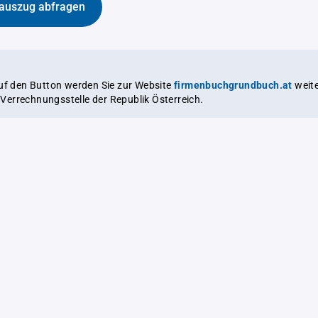
auszug abfragen
auf den Button werden Sie zur Website
firmenbuchgrundbuch.at
weitergeleitet,
le Verrechnungsstelle der Republik Österreich.