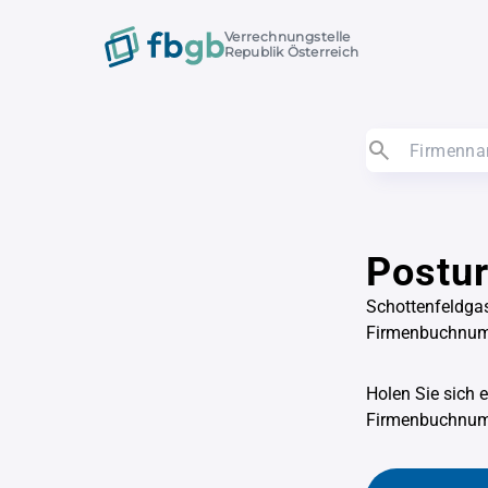
Verrechnungstelle
Republik Österreich
Postu
Schottenfeldga
Firmenbuchnu
Holen Sie sich 
Firmenbuchnu