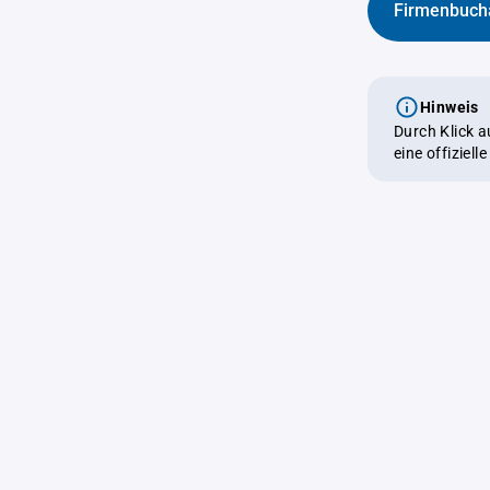
Firmenbuch
Hinweis
Durch Klick 
eine offiziel