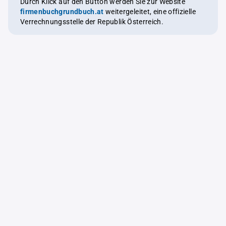
Durch Klick auf den Button werden Sie zur Website
firmenbuchgrundbuch.at
weitergeleitet, eine offizielle
Verrechnungsstelle der Republik Österreich.