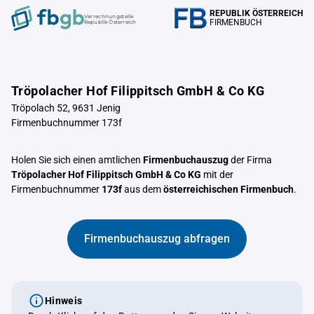
REPUBLIK ÖSTERREICH
Verrechnungstelle
FIRMENBUCH
Republik Österreich
Tröpolacher Hof Filippitsch GmbH & Co KG
Tröpolach 52, 9631 Jenig
Firmenbuchnummer 173f
Holen Sie sich einen amtlichen
Firmenbuchauszug
der Firma
Tröpolacher Hof Filippitsch GmbH & Co KG
mit der
Firmenbuchnummer
173f
aus dem
österreichischen Firmenbuch
.
Firmenbuchauszug abfragen
Hinweis