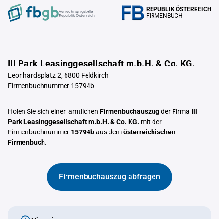
REPUBLIK ÖSTERREICH
Verrechnungstelle
FIRMENBUCH
Republik Österreich
Ill Park Leasinggesellschaft m.b.H. & Co. KG.
Leonhardsplatz 2, 6800 Feldkirch
Firmenbuchnummer 15794b
Holen Sie sich einen amtlichen
Firmenbuchauszug
der Firma
Ill
Park Leasinggesellschaft m.b.H. & Co. KG.
mit der
Firmenbuchnummer
15794b
aus dem
österreichischen
Firmenbuch
.
Firmenbuchauszug abfragen