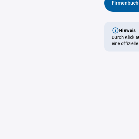
Firmenbuch
Hinweis
Durch Klick 
eine offiziel