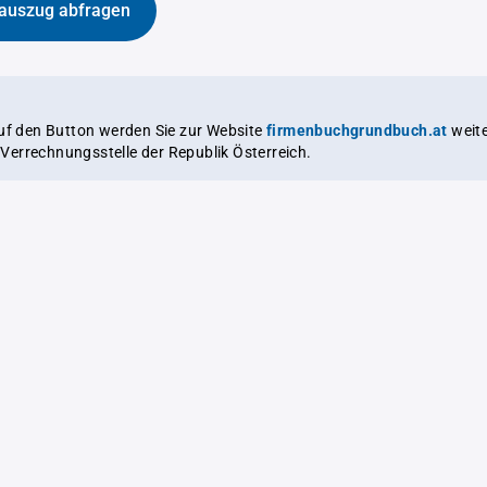
auszug abfragen
auf den Button werden Sie zur Website
firmenbuchgrundbuch.at
weitergeleitet,
le Verrechnungsstelle der Republik Österreich.