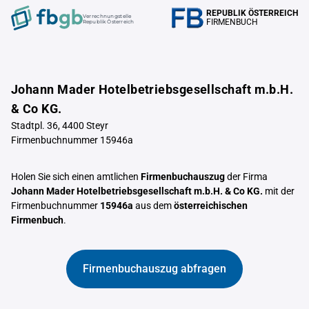
REPUBLIK ÖSTERREICH
Verrechnungstelle
FIRMENBUCH
Republik Österreich
Johann Mader Hotelbetriebsgesellschaft m.b.H.
& Co KG.
Stadtpl. 36, 4400 Steyr
Firmenbuchnummer 15946a
Holen Sie sich einen amtlichen
Firmenbuchauszug
der Firma
Johann Mader Hotelbetriebsgesellschaft m.b.H. & Co KG.
mit der
Firmenbuchnummer
15946a
aus dem
österreichischen
Firmenbuch
.
Firmenbuchauszug abfragen