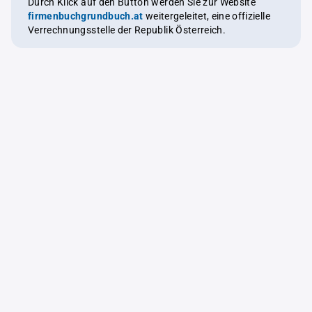
Durch Klick auf den Button werden Sie zur Website
firmenbuchgrundbuch.at
weitergeleitet, eine offizielle
Verrechnungsstelle der Republik Österreich.