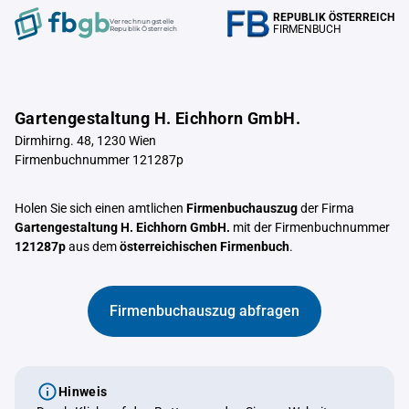
REPUBLIK ÖSTERREICH
Verrechnungstelle
FIRMENBUCH
Republik Österreich
Gartengestaltung H. Eichhorn GmbH.
Dirmhirng. 48, 1230 Wien
Firmenbuchnummer 121287p
Holen Sie sich einen amtlichen
Firmenbuchauszug
der Firma
Gartengestaltung H. Eichhorn GmbH.
mit der Firmenbuchnummer
121287p
aus dem
österreichischen Firmenbuch
.
Firmenbuchauszug abfragen
Hinweis