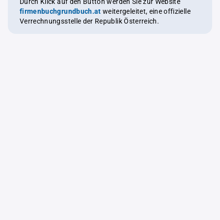
Durch Klick auf den Button werden Sie zur Website
firmenbuchgrundbuch.at
weitergeleitet, eine offizielle
Verrechnungsstelle der Republik Österreich.