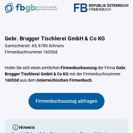
REPUBLIK ÖSTERREICH
Verrechnungstelle
FIRMENBUCH
Republik Österreich
Gebr. Brugger Tischlerei GmbH & Co KG
Gantschierstr. 65, 6780 Schruns
Firmenbuchnummer 16050d
Holen Sie sich einen amtlichen
Firmenbuchauszug
der Firma
Gebr.
Brugger Tischlerei GmbH & Co KG
mit der Firmenbuchnummer
16050d
aus dem
österreichischen Firmenbuch
.
Firmenbuchauszug abfragen
Hinweis