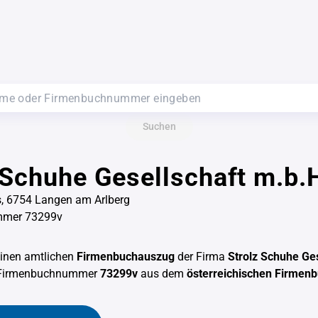
Suchen
 Schuhe Gesellschaft m.b.
s, 6754 Langen am Arlberg
mmer 73299v
einen amtlichen
Firmenbuchauszug
der Firma
Strolz Schuhe Ges
 Firmenbuchnummer
73299v
aus dem
österreichischen Firmen