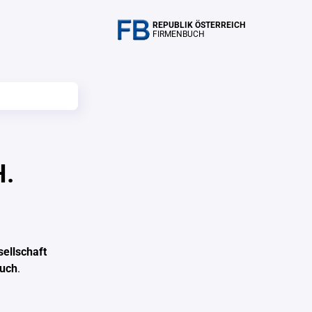
REPUBLIK ÖSTERREICH
FIRMENBUCH
H.
ellschaft
buch
.