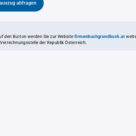
auszug abfragen
auf den Button werden Sie zur Website
firmenbuchgrundbuch.at
weitergeleitet,
le Verrechnungsstelle der Republik Österreich.