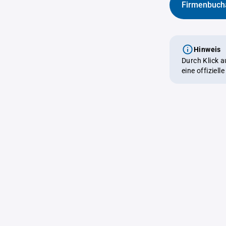
Firmenbuch
Hinweis
Durch Klick 
eine offiziel