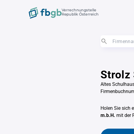
Verrechnungstelle
Republik Österreich
Strolz
Altes Schulhau
Firmenbuchnu
Holen Sie sich 
m.b.H.
mit der