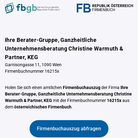
REPUBLIK ÖSTERREICH
Verrechnungstelle
FIRMENBUCH
Republik Österreich
Ihre Berater-Gruppe, Ganzheitliche
Unternehmensberatung Christine Warmuth &
Partner, KEG
Garnisongasse 11, 1090 Wien
Firmenbuchnummer 16215x
Holen Sie sich einen amtlichen
Firmenbuchauszug
der Firma
Ihre
Berater-Gruppe, Ganzheitliche Unternehmensberatung Christine
Warmuth & Partner, KEG
mit der Firmenbuchnummer
16215x
aus
dem
österreichischen Firmenbuch
.
Firmenbuchauszug abfragen