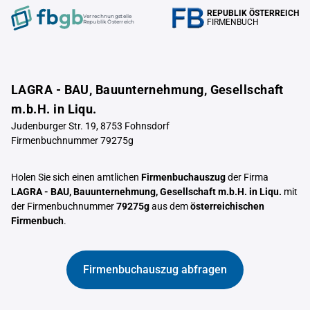
REPUBLIK ÖSTERREICH
Verrechnungstelle
FIRMENBUCH
Republik Österreich
LAGRA - BAU, Bauunternehmung, Gesellschaft
m.b.H. in Liqu.
Judenburger Str. 19, 8753 Fohnsdorf
Firmenbuchnummer 79275g
Holen Sie sich einen amtlichen
Firmenbuchauszug
der Firma
LAGRA - BAU, Bauunternehmung, Gesellschaft m.b.H. in Liqu.
mit
der Firmenbuchnummer
79275g
aus dem
österreichischen
Firmenbuch
.
Firmenbuchauszug abfragen