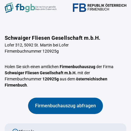
REPUBLIK ÖSTERREICH
Verrechnungstelle
FIRMENBUCH
Republik Österreich
Schwaiger Fliesen Gesellschaft m.b.H.
Lofer 312, 5092 St. Martin bei Lofer
Firmenbuchnummer 120925g
Holen Sie sich einen amtlichen
Firmenbuchauszug
der Firma
Schwaiger Fliesen Gesellschaft m.b.H.
mit der
Firmenbuchnummer
120925g
aus dem
österreichischen
Firmenbuch
.
Firmenbuchauszug abfragen