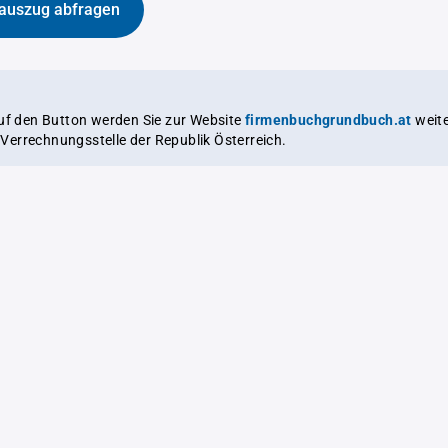
auszug abfragen
auf den Button werden Sie zur Website
firmenbuchgrundbuch.at
weitergeleitet,
le Verrechnungsstelle der Republik Österreich.