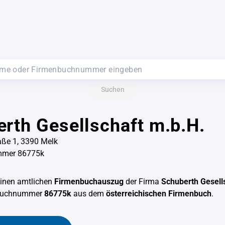
Suchen
rth Gesellschaft m.b.H.
ße 1, 3390 Melk
mmer 86775k
einen amtlichen
Firmenbuchauszug
der Firma
Schuberth Gesell
nbuchnummer
86775k
aus dem
österreichischen Firmenbuch
.