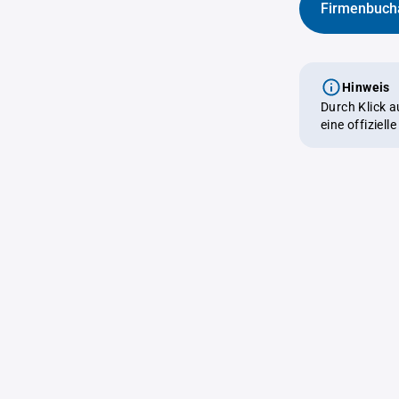
Firmenbuch
Hinweis
Durch Klick 
eine offiziel