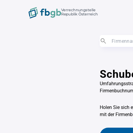
Verrechnungstelle
Republik Österreich
Schube
Umfahrungsstra
Firmenbuchnu
Holen Sie sich 
mit der Firme