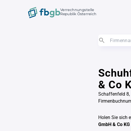
Verrechnungstelle
Republik Österreich
Schuhf
& Co 
Schaffenfeld 8,
Firmenbuchnu
Holen Sie sich 
GmbH & Co KG