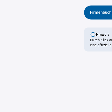
Firmenbuch
Hinweis
Durch Klick 
eine offiziel