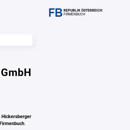
REPUBLIK ÖSTERREICH
FIRMENBUCH
r GmbH
s Hickersberger
 Firmenbuch
.