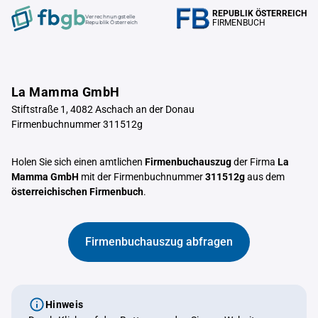
REPUBLIK ÖSTERREICH
Verrechnungstelle
FIRMENBUCH
Republik Österreich
La Mamma GmbH
Stiftstraße 1, 4082 Aschach an der Donau
Firmenbuchnummer 311512g
Holen Sie sich einen amtlichen
Firmenbuchauszug
der Firma
La
Mamma GmbH
mit der Firmenbuchnummer
311512g
aus dem
österreichischen Firmenbuch
.
Firmenbuchauszug abfragen
Hinweis