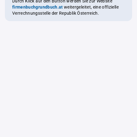
Durch Klick auf den Button werden Sie zur Website
firmenbuchgrundbuch.at
weitergeleitet, eine offizielle
Verrechnungsstelle der Republik Österreich.