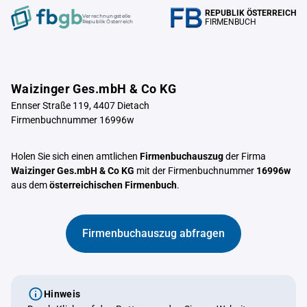
REPUBLIK ÖSTERREICH
Verrechnungstelle
FIRMENBUCH
Republik Österreich
Waizinger Ges.mbH & Co KG
Ennser Straße 119, 4407 Dietach
Firmenbuchnummer 16996w
Holen Sie sich einen amtlichen
Firmenbuchauszug
der Firma
Waizinger Ges.mbH & Co KG
mit der Firmenbuchnummer
16996w
aus dem
österreichischen Firmenbuch
.
Firmenbuchauszug abfragen
Hinweis