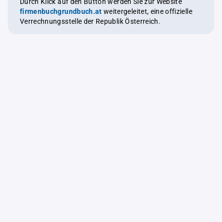
Durch Klick auf den Button werden Sie zur Website
firmenbuchgrundbuch.at
weitergeleitet, eine offizielle
Verrechnungsstelle der Republik Österreich.