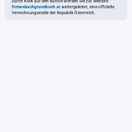
Durch Klick auf den Button werden Sie zur Website
firmenbuchgrundbuch.at
weitergeleitet, eine offizielle
Verrechnungsstelle der Republik Österreich.