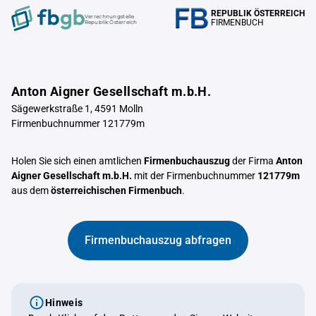
REPUBLIK ÖSTERREICH
Verrechnungstelle
FIRMENBUCH
Republik Österreich
Anton Aigner Gesellschaft m.b.H.
Sägewerkstraße 1, 4591 Molln
Firmenbuchnummer 121779m
Holen Sie sich einen amtlichen
Firmenbuchauszug
der Firma
Anton
Aigner Gesellschaft m.b.H.
mit der Firmenbuchnummer
121779m
aus dem
österreichischen Firmenbuch
.
Firmenbuchauszug abfragen
Hinweis