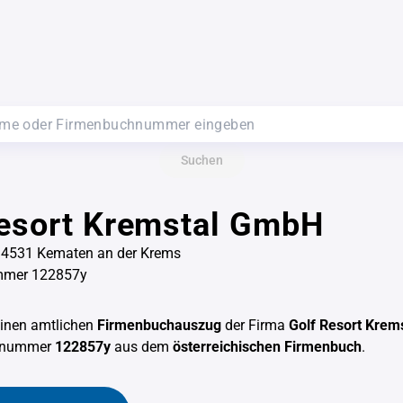
Suchen
Resort Kremstal GmbH
, 4531 Kematen an der Krems
mmer 122857y
einen amtlichen
Firmenbuchauszug
der Firma
Golf Resort Kre
chnummer
122857y
aus dem
österreichischen Firmenbuch
.