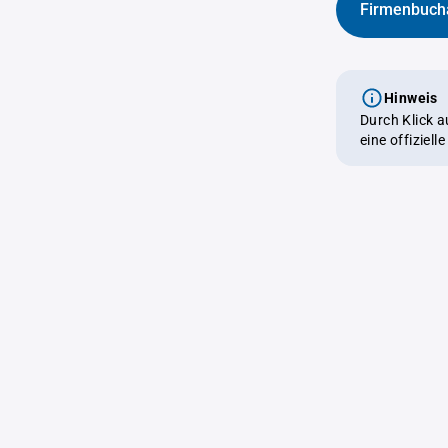
Firmenbuch
Hinweis
Durch Klick 
eine offiziel