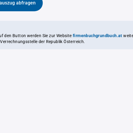
auszug abfragen
auf den Button werden Sie zur Website
firmenbuchgrundbuch.at
weitergeleitet,
le Verrechnungsstelle der Republik Österreich.