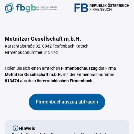
REPUBLIK ÖSTERREICH
Verrechnungstelle
FIRMENBUCH
Republik Österreich
Metnitzer Gesellschaft m.b.H.
Katschtalstraße 32, 8842 Teufenbach Katsch
Firmenbuchnummer 81347d
Holen Sie sich einen amtlichen
Firmenbuchauszug
der Firma
Metnitzer Gesellschaft m.b.H.
mit der Firmenbuchnummer
81347d
aus dem
österreichischen Firmenbuch
.
Firmenbuchauszug abfragen
Hinweis