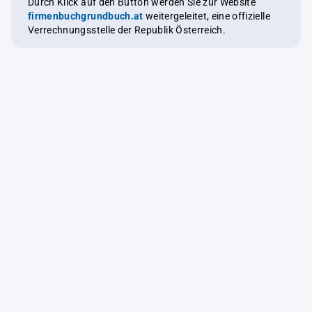
Durch Klick auf den Button werden Sie zur Website
firmenbuchgrundbuch.at
weitergeleitet, eine offizielle
Verrechnungsstelle der Republik Österreich.