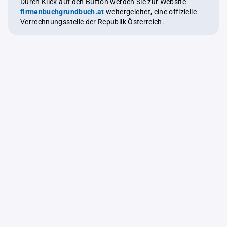
Durch Klick auf den Button werden Sie zur Website
firmenbuchgrundbuch.at
weitergeleitet, eine offizielle
Verrechnungsstelle der Republik Österreich.