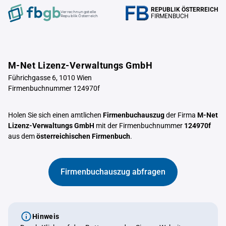
REPUBLIK ÖSTERREICH
Verrechnungstelle
FIRMENBUCH
Republik Österreich
M-Net Lizenz-Verwaltungs GmbH
Führichgasse 6, 1010 Wien
Firmenbuchnummer 124970f
Holen Sie sich einen amtlichen
Firmenbuchauszug
der Firma
M-Net
Lizenz-Verwaltungs GmbH
mit der Firmenbuchnummer
124970f
aus dem
österreichischen Firmenbuch
.
Firmenbuchauszug abfragen
Hinweis