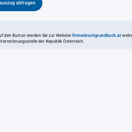
auszug abfragen
auf den Button werden Sie zur Website
firmenbuchgrundbuch.at
weitergeleitet,
le Verrechnungsstelle der Republik Österreich.