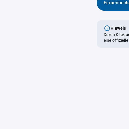
Firmenbuch
Hinweis
Durch Klick 
eine offiziel