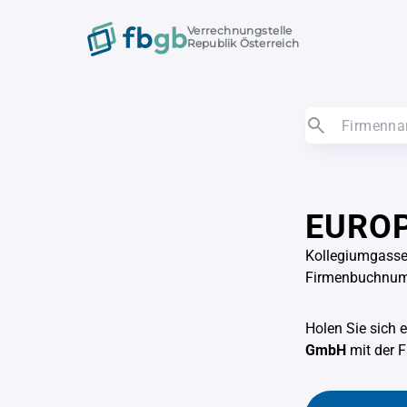
Verrechnungstelle
Republik Österreich
EUROP
Kollegiumgasse
Firmenbuchnu
Holen Sie sich 
GmbH
mit der