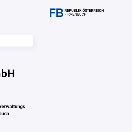
REPUBLIK ÖSTERREICH
FIRMENBUCH
mbH
erwaltungs
buch
.