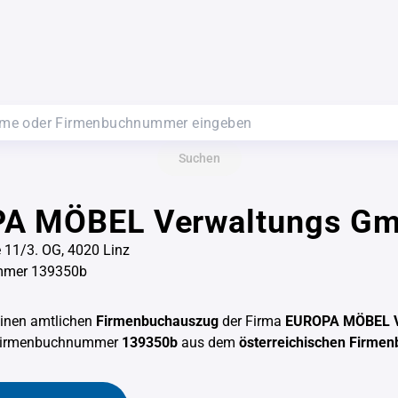
Suchen
A MÖBEL Verwaltungs G
 11/3. OG, 4020 Linz
mmer 139350b
einen amtlichen
Firmenbuchauszug
der Firma
EUROPA MÖBEL V
 Firmenbuchnummer
139350b
aus dem
österreichischen Firmen