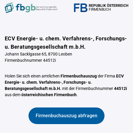
REPUBLIK ÖSTERREICH
Verrechnungstelle
FIRMENBUCH
Republik Österreich
ECV Energie- u. chem. Verfahrens-, Forschungs-
u. Beratungsgesellschaft m.b.H.
Johann Sacklgasse 65, 8700 Leoben
Firmenbuchnummer 44512i
Holen Sie sich einen amtlichen
Firmenbuchauszug
der Firma
ECV
Energie- u. chem. Verfahrens-, Forschungs- u.
Beratungsgesellschaft m.b.H.
mit der Firmenbuchnummer
44512i
aus dem
österreichischen Firmenbuch
.
Firmenbuchauszug abfragen