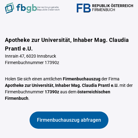
REPUBLIK ÖSTERREICH
Verrechnungstelle
FIRMENBUCH
Republik Österreich
Apotheke zur Universität, Inhaber Mag. Claudia
Prantl e.U.
Innrain 47, 6020 Innsbruck
Firmenbuchnummer 17390z
Holen Sie sich einen amtlichen
Firmenbuchauszug
der Firma
Apotheke zur Universität, Inhaber Mag. Claudia Prantl e.U.
mit der
Firmenbuchnummer
17390z
aus dem
österreichischen
Firmenbuch
.
Firmenbuchauszug abfragen