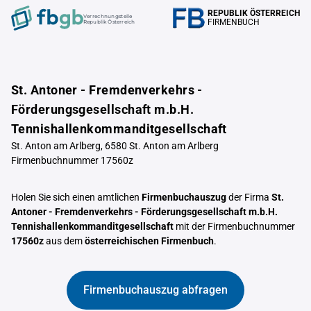
REPUBLIK ÖSTERREICH
Verrechnungstelle
FIRMENBUCH
Republik Österreich
St. Antoner - Fremdenverkehrs -
Förderungsgesellschaft m.b.H.
Tennishallenkommanditgesellschaft
St. Anton am Arlberg, 6580 St. Anton am Arlberg
Firmenbuchnummer 17560z
Holen Sie sich einen amtlichen
Firmenbuchauszug
der Firma
St.
Antoner - Fremdenverkehrs - Förderungsgesellschaft m.b.H.
Tennishallenkommanditgesellschaft
mit der Firmenbuchnummer
17560z
aus dem
österreichischen Firmenbuch
.
Firmenbuchauszug abfragen