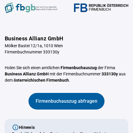
REPUBLIK ÖSTERREICH
Verrechnungstelle
FIRMENBUCH
Republik Österreich
Business Allianz GmbH
Mölker Bastei 12/1a, 1010 Wien
Firmenbuchnummer 333130y
Holen Sie sich einen amtlichen
Firmenbuchauszug
der Firma
Business Allianz GmbH
mit der Firmenbuchnummer
333130y
aus
dem
österreichischen Firmenbuch
.
Firmenbuchauszug abfragen
Hinweis