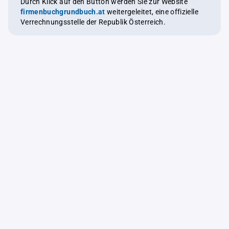
Durch Klick auf den Button werden Sie zur Website
firmenbuchgrundbuch.at
weitergeleitet, eine offizielle
Verrechnungsstelle der Republik Österreich.